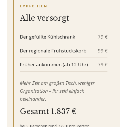
EMPFOHLEN
Alle versorgt
Der gefüllte Kühlschrank
79 €
Der regionale Frühstückskorb
99 €
Früher ankommen (ab 12 Uhr)
79 €
Mehr Zeit am großen Tisch, weniger
Organisation – ihr seid einfach
beieinander.
Gesamt 1.837 €
bei 8 Personen rund 229 € pro Person