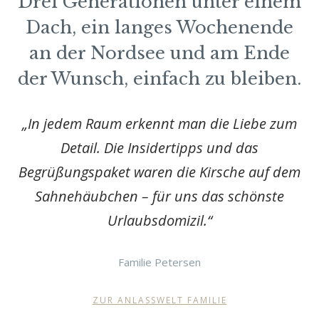
Drei Generationen unter einem
Dach, ein langes Wochenende
an der Nordsee und am Ende
der Wunsch, einfach zu bleiben.
„In jedem Raum erkennt man die Liebe zum
Detail. Die Insidertipps und das
Begrüßungspaket waren die Kirsche auf dem
Sahnehäubchen – für uns das schönste
Urlaubsdomizil.“
Familie Petersen
ZUR ANLASSWELT FAMILIE