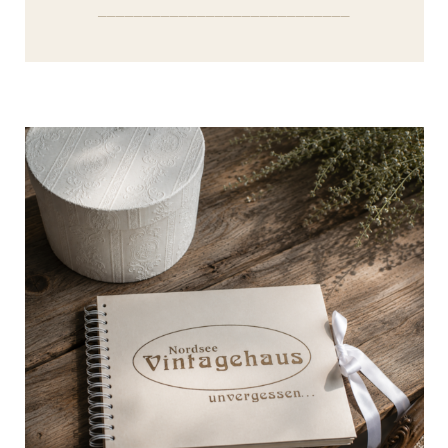
────────────────────────────