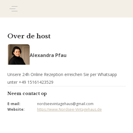
Over de host
Alexandra Pfau
Unsere 24h Online Rezeption erreichen Sie per Whatsapp
unter +49 15161423529
Neem contact op
E-mail
:
nordseevintagehaus@gmail.com
Website
:
https://www.Nordsee-Vintagehaus.de